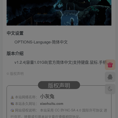
中文设置
OPTIONS-Language-简体中文
版本介绍
v1.2.4|容量1.01GB|官方简体中文|支持键盘.鼠标.手柄
©
版权声明
版权声明
小灰兔
本站网络名称：
本站永久网址：
xiaohuitu.com
网站侵权说明：
本站采用 CC BY-NC-SA 4.0 国际许可协议 进
行许可，转载或引用本站文章应遵循相同协议。