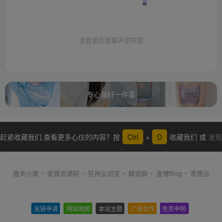
请登录后查看评论内容
专心做好一件事
赶紧收藏我们,查看更多心仪的内容？按
Ctrl
+
D
收藏我们 或
发现
更多
傲天小窝
爱微资源网
狂神云浏览
解说网
逸博Blog
青鹿云
友链申请
-
网站地图
-
本站主题
-
广告合作
-
免责申明
-