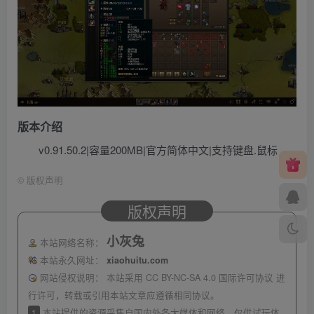
版本介绍
v0.91.50.2|容量200MB|官方简体中文|支持键盘.鼠标
©
版权声明
版权声明
小灰兔
本站网络名称：
本站永久网址：
xiaohuitu.com
网站侵权说明：
本站采用 CC BY-NC-SA 4.0 国际许可协议 进
行许可，转载或引用本站文章应遵循相同协议。
1
本站提供的资源采集自国内外各大媒体和网络，仅供试玩体