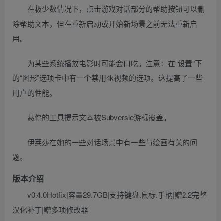
在极少数情况下，点击游戏对话部分的帮助按钮可以删
除帮助文本，但在重新启动或开始新场景之前无法重新启
用。
为某些系统播放电影时可能会口吃。注意：在“设置”下
的“图形”选项卡中有一个禁用4k视频的选项。这提高了一些
用户的性能。
悬停的工具提示文本被Subversie游标覆盖。
伊莱莎在她的一些对话场景中有一些与绘画有关的问
题。
版本介绍
v0.4.0Hotfix|容量29.7GB|支持键盘.鼠标.手柄|赠2.2完整
汉化补丁|赠多项修改器