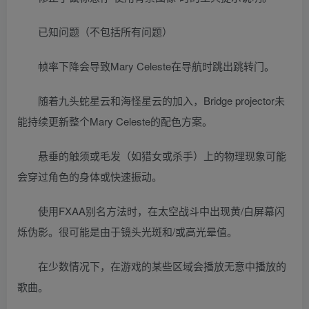
已知问题（不包括所有问题）
帧率下降会导致Mary Celeste在导航时跳出跳转门。
随着九头蛇星云和海怪星云的加入，Bridge projector未
能持续更新整个Mary Celeste的配色方案。
悬垂的触须或毛发（如猎女或杀手）上的物理现象可能
会穿过角色的身体或快速振动。
使用FXAA别名方法时，在太空战斗中出现黄/白屏幕闪
烁伪影。很可能是由于镜头光斑和/或高光晕值。
在少数情况下，在游戏的某些区域会播放无意中播放的
歌曲。