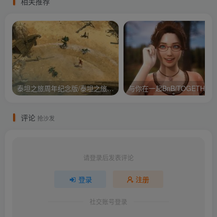
相关推荐
泰坦之旅周年纪念版/泰坦之旅：不朽王座/Titan Quest Anniversary Edition
与你在
评论
抢沙发
请登录后发表评论
登录
注册
社交账号登录