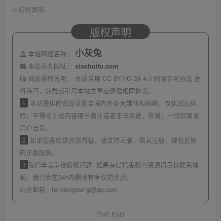
©
版权声明
版权声明
小灰兔
本站网络名称：
本站永久网址：
xiaohuitu.com
网站侵权说明：
本站采用 CC BY-NC-SA 4.0 国际许可协议 进
行许可，转载或引用本站文章应遵循相同协议。
1
本站提供的资源采集自国内外各大媒体和网络，仅供试玩体
验；不得将上述内容用于商业或者非法用途，否则，一切后果请
用户自负。
2
如果您喜欢该资源内容，请支持正版，购买注册，得到更好
的正版服务。
3
我们非常重视版权问题, 如果有侵犯版权的资源请尽快联系站
长，我们会在24h内删除有争议的资源。
站长邮箱：
fenxiangwang@qq.com
THE END