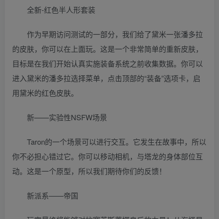
全新-红色半人形套装
作为早期访问测试的一部分，我们给了黛米一张潘多拉
的皮肤，你可以在上面玩。这是一个非常简单的重新皮肤，
目标是在我们开始认真实施装备系统之前收集数据。你可以
进入黛米的潘多拉选择菜单，点击顶部的“装备”选项卡，启
用黛米的红色皮肤。
新——实验性NSFW场景
Taron的一个场景可以进行交互。它发生在故事中，所以
你不必担心错过它。你可以移动相机，与塔龙的身体部位互
动。这是一个原型，所以我们期待你们的反馈！
新派系——帝国