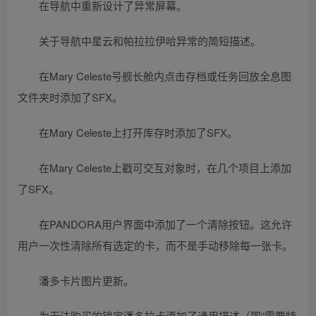
在导航中重新设计了异常屏幕。
关于导航中星云和帕拉拉伊哈异常的简短描述。
在Mary Celeste号舰长舱内点击存档或任务回放全息图
文件夹时添加了SFX。
在Mary Celeste上打开库存时添加了SFX。
在Mary Celeste上戳可交互对象时，在几个项目上添加
了SFX。
在PANDORA用户界面中添加了一个清除按钮。这允许
用户一次性清除所有选定的卡，而不是手动移除每一张卡。
潘多卡片图片更新。
为无法购买的锁定潘多拉卡添加了通用描述（即“需要特