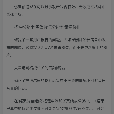
伤害预览现在可以显示攻击是否有效、无效或在格斗中
杀死目标。
将“中分辨率”更改为“低分辨率”漏洞修补
修复了一些用户报告的问题，即如果删除船长宿舍中发
布的图像，它将默认为UV占位符图像，而不是更新墙上的图
片。
大量与网格战相关的音频修复。
修正了提博尔德的格斗玩笑在不应该的情况下回避音乐
音量的问题。
在“结束屏幕继续”按钮中添加了其他故障保护。（结束
屏幕中的特定跳过顺序可能会导致“继续”按钮不显示。可能