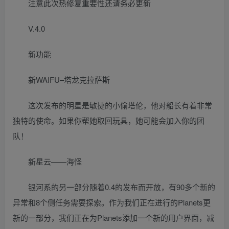
注意此次热修复重要性还请务必更新
V.4.0
新功能
新WAIFU–塔龙克拉萨斯
这次发布的明星是敏捷的小偷塔伦，他对船长有着非常
独特的使命。如果你帮她取回玩具，她可能会加入你的团
队！
新星云——海怪
银河系的另一部分随着0.4的发布而开放，有90多个新的
异常和8个侧任务需要探索。作为我们正在进行的Planets更
新的一部分，我们正在为Planets添加一个新的用户界面，减