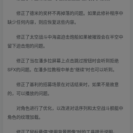
修正了德米的奖杯不再掉落的问题。如果此修补程序中
缺少任何内容，则应恢复这些内容。
修正了太空战斗中海盗迫击炮船如果被摧毁会在半空中
留下迫击炮的问题。
修正了当在潘多拉屏幕上点击跳过按钮时会听到拒绝
SFX的问题。在潘多拉教程中单击“继续”时也可以听到。
修正了基利的招募场景在对话结束时，如果不是故意
的，可以播放的问题。
对角色进行了优化，以改进对话序列和太空战斗舰艇中
角色的纹理加载。
修正了鼠标悬停“使用背景图像”时的工具提示说明。