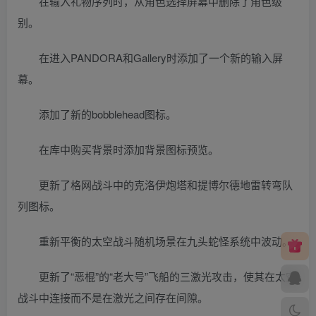
在输入礼物序列时，从角色选择屏幕中删除了角色级
别。
在进入PANDORA和Gallery时添加了一个新的输入屏
幕。
添加了新的bobblehead图标。
在库中购买背景时添加背景图标预览。
更新了格网战斗中的克洛伊炮塔和提博尔德地雷转弯队
列图标。
重新平衡的太空战斗随机场景在九头蛇怪系统中波动。
更新了“恶棍”的“老大号”飞船的三激光攻击，使其在太空
战斗中连接而不是在激光之间存在间隙。