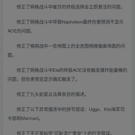
修正了网格战斗中崔莎的终极选择会立即激活的问题。
修正了网格战斗中导致Napholeon最终伤害预测不显示
AOE的问题。
修正了格网战中一些地图上的全息图稍微偏离地面的问
题。
修正了网格战斗中Ela的终极AOE没有触发爆炸能量桶的
问题，但伤害预览显示确实触发了。
修正了九头蛇星云法典条目的描述。
修正了以下异常描述中的拼写错误：Uggo、Kloi海军司
令部和Marmani。
修正了不正常标签“可耻流亡堡垒”上的打字错误。