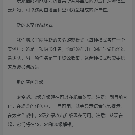
玩家最终将能够对抗塞莱斯蒂娜皇后的力量！从海怪星
云开始，可以遇到由地面和空间力量组成的新单位。
新的太空作战模式
我们增加了两种新的实验游戏模式（每种模式各有一个
实例）；这是一项隐形任务，你必须在开门的同时偷偷溜过
巡逻队，另一项任务是基于资源收集。这两种模式都需要玩
家反馈如何改进
新的空间升级
太空战斗2级升级现在可以在机库购买。注意：到目前为
止，在塔龙的任务中，一旦可用，就会显示语音气泡提示。
在太空作战中，2级外福攻击升级现在可用。注意：从现在
起，它们将在12、24和36级解锁。