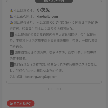
小灰兔
本站网络名称：
本站永久网址：
xiaohuitu.com
网站侵权说明：
本站采用 CC BY-NC-SA 4.0 国际许可协议 进
行许可，转载或引用本站文章应遵循相同协议。
1
本站提供的资源采集自国内外各大媒体和网络，仅供试玩体
验；不得将上述内容用于商业或者非法用途，否则，一切后果请
用户自负。
2
如果您喜欢该资源内容，请支持正版，购买注册，得到更好
的正版服务。
3
我们非常重视版权问题, 如果有侵犯版权的资源请尽快联系站
长，我们会在24h内删除有争议的资源。
站长邮箱：
fenxiangwang@qq.com
THE END
角色扮演(PC)