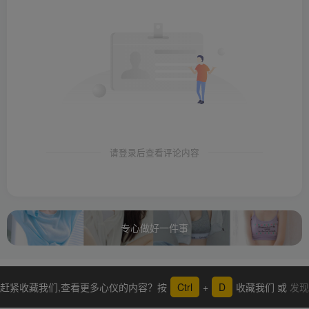
请登录后查看评论内容
专心做好一件事
赶紧收藏我们,查看更多心仪的内容？按
Ctrl
+
D
收藏我们 或
发现