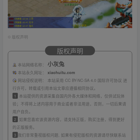
©
版权声明
版权声明
小灰兔
本站网络名称：
本站永久网址：
xiaohuitu.com
网站侵权说明：
本站采用 CC BY-NC-SA 4.0 国际许可协议 进
行许可，转载或引用本站文章应遵循相同协议。
1
本站提供的资源采集自国内外各大媒体和网络，仅供试玩体
验；不得将上述内容用于商业或者非法用途，否则，一切后果请
用户自负。
2
如果您喜欢该资源内容，请支持正版，购买注册，得到更好
的正版服务。
3
我们非常重视版权问题, 如果有侵犯版权的资源请尽快联系站