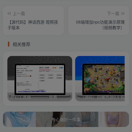
上一篇
下一篇
【源代码】神话西游 观照孩
08端增加npc功能演示原理
子版本
（视频教学）
相关推荐
梦幻工具箱————-免费
专心做好一件事