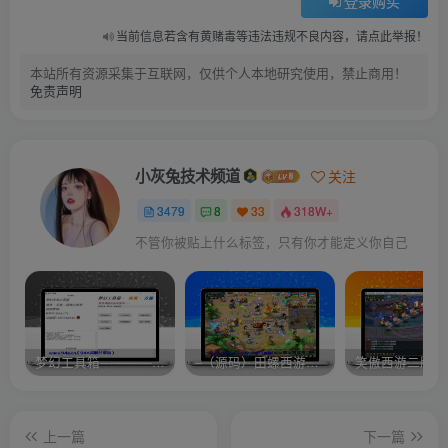
登录购买
当前信息若含有黄赌毒等违法违规不良内容，请点此举报！
本站所有资源采集于互联网，仅供个人本地研究使用，禁止商用！
免责声明
小灰兔技术频道
关注
3479
8
33
318W+
不管你被贴上什么标签，只有你才能定义你自己
梦幻工具箱————-免费
–（源码）田螺西游9.0 假人摆摊18门派飞升渡劫化圣助战最新BB谛听….
笑傲西游二版-
上一篇
下一篇