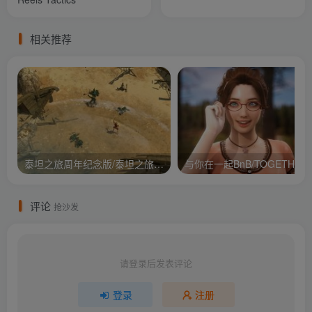
相关推荐
泰坦之旅周年纪念版/泰坦之旅：不朽王座/Titan Quest Anniversary Edition
与你在
评论
抢沙发
请登录后发表评论
登录
注册