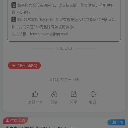
2
如果您喜欢该资源内容，请支持正版，购买注册，得到更好
的正版服务。
3
我们非常重视版权问题, 如果有侵犯版权的资源请尽快联系站
长，我们会在24h内删除有争议的资源。
站长邮箱：
fenxiangwang@qq.com
THE END
角色扮演(PC)
喜欢就支持一下吧
点赞
112
赞赏
分享
收藏
付费资源
已售 175