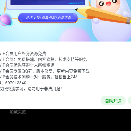
牧场物语：矿石镇的伙伴们》及《牧场物语：矿石镇的伙伴们 For 
在充满大自然气息的牧场里，种植蔬果、照顾动物、和住在镇上
VIP会员用户终身资源免费
VIP会员：免费搭建、内容修复、技术支持等服务
VIP会员优先获得个人所需资源
VIP会员专属QQ群，版本修复、更新内容免费下载
VIP会员技术问题一对一服务，轻松当上GM
697012340
仅限交流学习，请勿用于非法用途！
自助开通
加载失败