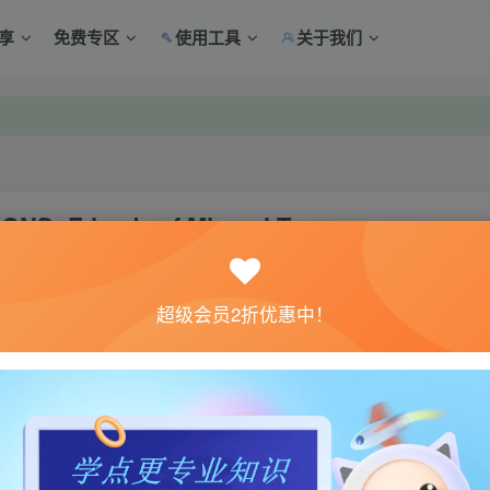
享
免费专区
使用工具
关于我们
中心绑定！
中心绑定！
Friends of Mineral Town
关注
超级会员2折优惠中！
0
4
体验。如果您喜欢该游戏内容，请支持正版
→→→
正版购买