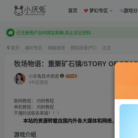
已注册用户及时绑定邮箱,防止忘记资料
首页
梦幻专区
游戏分
本站已开启QQ微信快速登录 ,拥有本站会员用户及时请问个人
已注册用户及时绑定邮箱,防止忘记资料
本站已开启QQ微信快速登录 ,拥有本站会员用户及时请问个人
首页
福利专区
电脑游戏
模拟经营(PC)
正文
牧场物语：重聚矿石镇/STORY OF SEASONS: 
小灰兔技术频道
4年前更新
联网教程： 内附教程
单机教程： 内附教程
不懂的话联系客服！！！
本站的资源转载自国内外各大媒体和网络，仅供试玩
游戏介绍