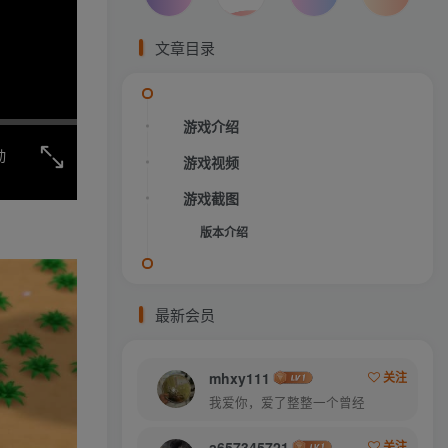
文章目录
游戏介绍
动
游戏视频
游戏截图
版本介绍
最新会员
mhxy111
关注
我爱你，爱了整整一个曾经
a657345721
关注