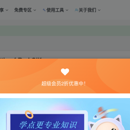
享
免费专区
使用工具
关于我们
中心绑定！
中心绑定！
 of Red Clif
关注
超级会员2折优惠中！
0
7
体验。如果您喜欢该游戏内容，请支持正版
→→→
正版购买