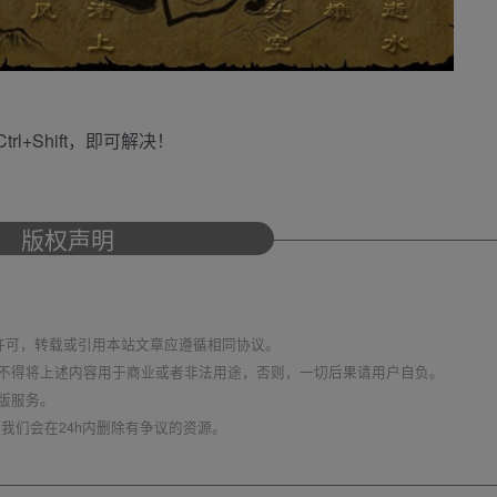
+Shift，即可解决！
版权声明
议 进行许可，转载或引用本站文章应遵循相同协议。
不得将上述内容用于商业或者非法用途，否则，一切后果请用户自负。
版服务。
我们会在24h内删除有争议的资源。