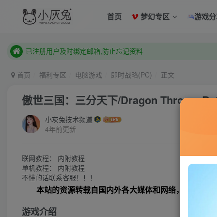
已注册用户及时绑定邮箱,防止忘记资料
首页
梦幻专区
游戏分
本站已开启QQ微信快速登录 ,拥有本站会员用户及时请问个人
已注册用户及时绑定邮箱,防止忘记资料
本站已开启QQ微信快速登录 ,拥有本站会员用户及时请问个人
首页
福利专区
电脑游戏
即时战略(PC)
正文
傲世三国：三分天下/Dragon Throne: Battle
小灰兔技术频道
4年前更新
联网教程： 内附教程
单机教程： 内附教程
不懂的话联系客服！！！
本站的资源转载自国内外各大媒体和网络，仅供试玩
游戏介绍