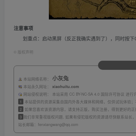
注意事项
划重点：启动黑屏（反正我确实遇到了），同时按下Ctrl
©
版权声明
小灰兔
本站网络名称：
本站永久网址：
xiaohuitu.com
网站侵权说明：
本站采用 CC BY-NC-SA 4.0 国际许可协
1
本站提供的资源采集自国内外各大媒体和网络，仅供试玩体验；
2
如果您喜欢该资源内容，请支持正版，购买注册，得到更好的正
3
我们非常重视版权问题, 如果有侵犯版权的资源请尽快联系站长，
站长邮箱：
fenxiangwang@qq.com