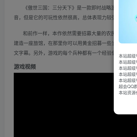
《傲世三国：三分天下》是一款即时战略游戏。它是
音，但是它的可玩性依然很高，总体表现力较强，是一个
和前作一样，本作依然需要招募大量的农民来收集资
建造一座旅馆，在那里你可以用黄金招募一些当时最著名
文字幕。另外，游戏的每个兵种都有一个经验值系统，升
本站超级
本站超级
游戏视频
本站超级
本站超级
本站超级
超会QQ群：
本站资源