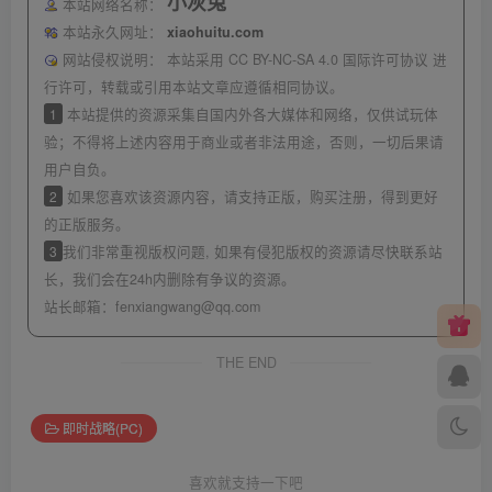
小灰兔
本站网络名称：
本站永久网址：
xiaohuitu.com
网站侵权说明：
本站采用 CC BY-NC-SA 4.0 国际许可协议 进
行许可，转载或引用本站文章应遵循相同协议。
1
本站提供的资源采集自国内外各大媒体和网络，仅供试玩体
验；不得将上述内容用于商业或者非法用途，否则，一切后果请
用户自负。
2
如果您喜欢该资源内容，请支持正版，购买注册，得到更好
的正版服务。
3
我们非常重视版权问题, 如果有侵犯版权的资源请尽快联系站
长，我们会在24h内删除有争议的资源。
站长邮箱：
fenxiangwang@qq.com
THE END
即时战略(PC)
喜欢就支持一下吧