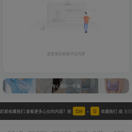
请登录后查看评论内容
专心做好一件事
赶紧收藏我们,查看更多心仪的内容？按
Ctrl
+
D
收藏我们 或
发现
更多