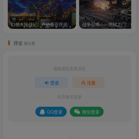
幻想大陆战记：卢纳基亚传说/Brigandine The Legend of Runersia
评论
抢沙发
请登录后发表评论
登录
注册
社交账号登录
QQ登录
微信登录