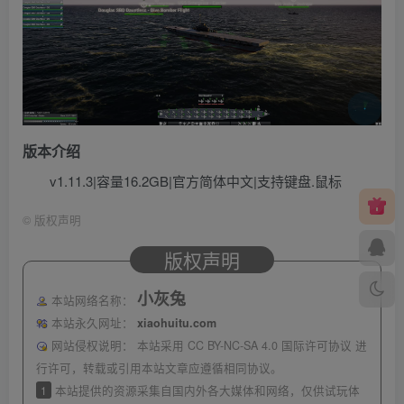
版本介绍
v1.11.3|容量16.2GB|官方简体中文|支持键盘.鼠标
©
版权声明
版权声明
小灰兔
本站网络名称：
本站永久网址：
xiaohuitu.com
网站侵权说明：
本站采用 CC BY-NC-SA 4.0 国际许可协议 进
行许可，转载或引用本站文章应遵循相同协议。
1
本站提供的资源采集自国内外各大媒体和网络，仅供试玩体