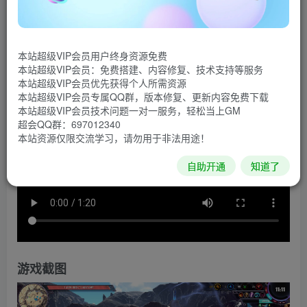
元素战争2为你提供流行的塔防感觉，并结合了创新的游
戏机制–这是一个能带来许多乐趣的终极组合!
本站超级VIP会员用户终身资源免费
游戏视频
本站超级VIP会员：免费搭建、内容修复、技术支持等服务
本站超级VIP会员优先获得个人所需资源
本站超级VIP会员专属QQ群，版本修复、更新内容免费下载
本站超级VIP会员技术问题一对一服务，轻松当上GM
超会QQ群：697012340
本站资源仅限交流学习，请勿用于非法用途！
自助开通
知道了
游戏截图