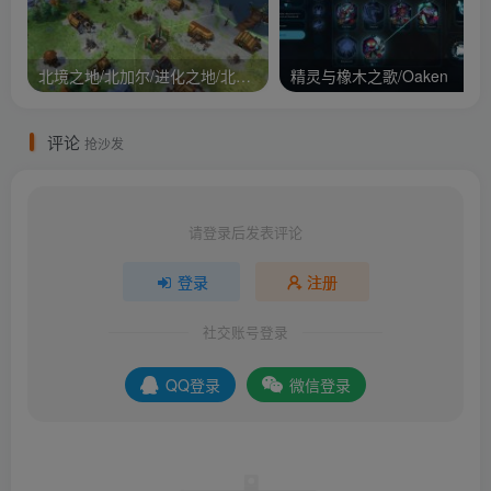
北境之地/北加尔/进化之地/北方花园/Northgard
精灵与橡木之歌/Oaken
评论
抢沙发
请登录后发表评论
登录
注册
社交账号登录
QQ登录
微信登录