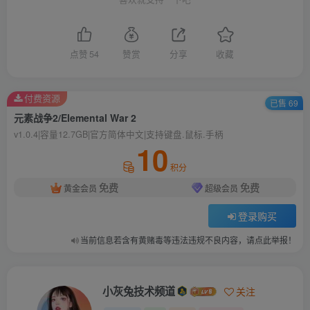
点赞
54
赞赏
分享
收藏
付费资源
已售 69
元素战争2/Elemental War 2
v1.0.4|容量12.7GB|官方简体中文|支持键盘.鼠标.手柄
10
积分
免费
免费
黄金会员
超级会员
登录购买
当前信息若含有黄赌毒等违法违规不良内容，请点此举报！
小灰兔技术频道
关注