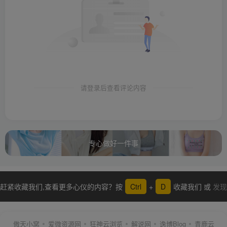
请登录后查看评论内容
专心做好一件事
赶紧收藏我们,查看更多心仪的内容？按
Ctrl
+
D
收藏我们 或
发现
更多
傲天小窝
爱微资源网
狂神云浏览
解说网
逸博Blog
青鹿云