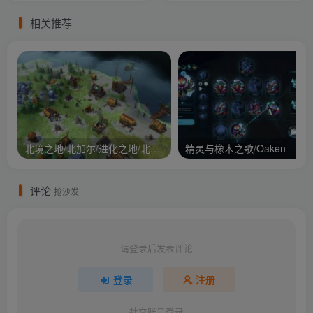
相关推荐
北境之地/北加尔/进化之地/北方花园/Northgard
精灵与橡木之歌/Oaken
评论
抢沙发
请登录后发表评论
登录
注册
社交账号登录