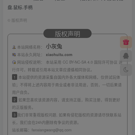
盘.鼠标.手柄
©
版权声明
版权声明
小灰兔
本站网络名称：
本站永久网址：
xiaohuitu.com
网站侵权说明：
本站采用 CC BY-NC-SA 4.0 国际许可协议 进
行许可，转载或引用本站文章应遵循相同协议。
1
本站提供的资源采集自国内外各大媒体和网络，仅供试玩体
验；不得将上述内容用于商业或者非法用途，否则，一切后果请
用户自负。
2
如果您喜欢该资源内容，请支持正版，购买注册，得到更好
的正版服务。
3
我们非常重视版权问题, 如果有侵犯版权的资源请尽快联系站
长，我们会在24h内删除有争议的资源。
站长邮箱：
fenxiangwang@qq.com