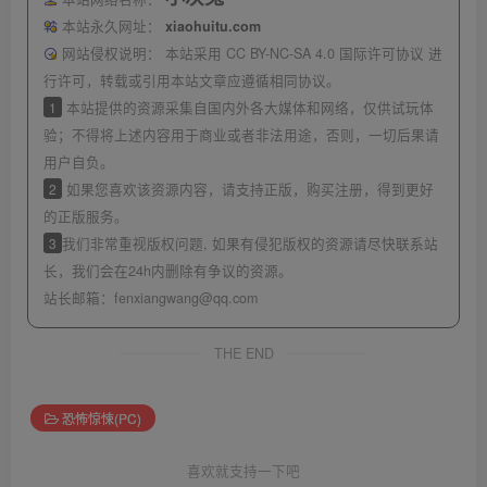
本站永久网址：
xiaohuitu.com
网站侵权说明：
本站采用 CC BY-NC-SA 4.0 国际许可协议 进
行许可，转载或引用本站文章应遵循相同协议。
1
本站提供的资源采集自国内外各大媒体和网络，仅供试玩体
验；不得将上述内容用于商业或者非法用途，否则，一切后果请
用户自负。
2
如果您喜欢该资源内容，请支持正版，购买注册，得到更好
的正版服务。
3
我们非常重视版权问题, 如果有侵犯版权的资源请尽快联系站
长，我们会在24h内删除有争议的资源。
站长邮箱：
fenxiangwang@qq.com
THE END
恐怖惊悚(PC)
喜欢就支持一下吧