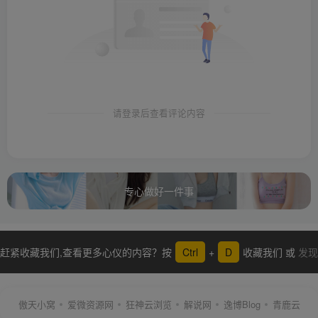
请登录后查看评论内容
专心做好一件事
赶紧收藏我们,查看更多心仪的内容？按
Ctrl
+
D
收藏我们 或
发现
更多
傲天小窝
爱微资源网
狂神云浏览
解说网
逸博Blog
青鹿云