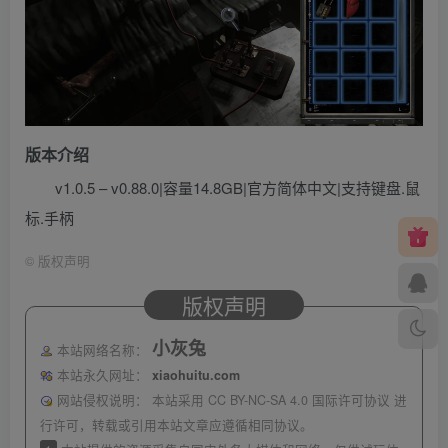
版本介绍
v1.0.5 – v0.88.0|容量14.8GB|官方简体中文|支持键盘.鼠
标.手柄
©
版权声明
版权声明
小灰兔
本站网络名称：
本站永久网址：
xiaohuitu.com
网站侵权说明：
本站采用 CC BY-NC-SA 4.0 国际许可协议 进
行许可，转载或引用本站文章应遵循相同协议。