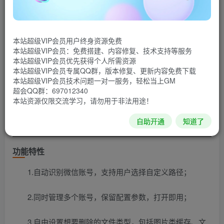
频、图片等数据内容，解放一年几十G的空间占用。该工具
不会删除文字的聊天记录，请放心使用！
软件截图
本站超级VIP会员用户终身资源免费
本站超级VIP会员：免费搭建、内容修复、技术支持等服务
本站超级VIP会员优先获得个人所需资源
本站超级VIP会员专属QQ群，版本修复、更新内容免费下载
本站超级VIP会员技术问题一对一服务，轻松当上GM
超会QQ群：697012340
本站资源仅限交流学习，请勿用于非法用途！
自助开通
知道了
功能特性
1.自动识别微信账号，支持用户选择自定义路径；
2.同时管理多个账号，保留配置参数，打开即用；
3.自由设置想要删除的文件类型，包括图片类缓存、文