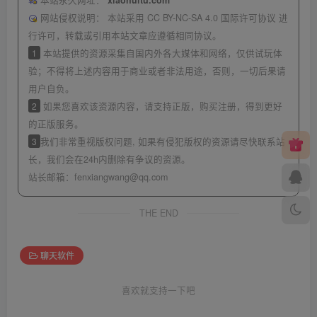
本站永久网址：
xiaohuitu.com
网站侵权说明：
本站采用 CC BY-NC-SA 4.0 国际许可协议 进
行许可，转载或引用本站文章应遵循相同协议。
1
本站提供的资源采集自国内外各大媒体和网络，仅供试玩体
验；不得将上述内容用于商业或者非法用途，否则，一切后果请
用户自负。
2
如果您喜欢该资源内容，请支持正版，购买注册，得到更好
的正版服务。
3
我们非常重视版权问题, 如果有侵犯版权的资源请尽快联系站
长，我们会在24h内删除有争议的资源。
站长邮箱：
fenxiangwang@qq.com
THE END
聊天软件
喜欢就支持一下吧