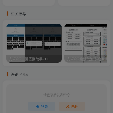
相关推荐
安卓QQ一键签到助手v1.0
安卓QQ绝版气泡/群名片助手
评论
抢沙发
请登录后发表评论
登录
注册