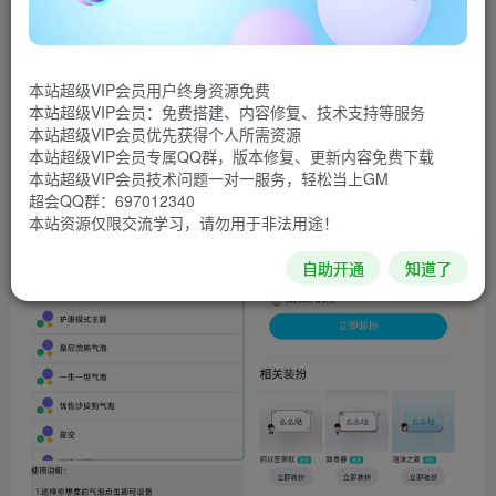
置你中意的QQ气泡，聊天B格翻倍。
软件截图
本站超级VIP会员用户终身资源免费
本站超级VIP会员：免费搭建、内容修复、技术支持等服务
本站超级VIP会员优先获得个人所需资源
本站超级VIP会员专属QQ群，版本修复、更新内容免费下载
本站超级VIP会员技术问题一对一服务，轻松当上GM
超会QQ群：697012340
本站资源仅限交流学习，请勿用于非法用途！
自助开通
知道了