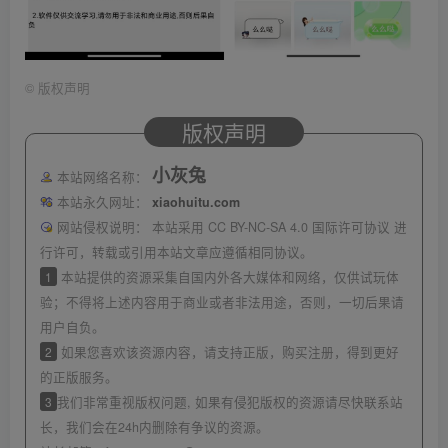
©
版权声明
版权声明
小灰兔
本站网络名称：
本站永久网址：
xiaohuitu.com
网站侵权说明：
本站采用 CC BY-NC-SA 4.0 国际许可协议 进
行许可，转载或引用本站文章应遵循相同协议。
1
本站提供的资源采集自国内外各大媒体和网络，仅供试玩体
验；不得将上述内容用于商业或者非法用途，否则，一切后果请
用户自负。
2
如果您喜欢该资源内容，请支持正版，购买注册，得到更好
的正版服务。
3
我们非常重视版权问题, 如果有侵犯版权的资源请尽快联系站
长，我们会在24h内删除有争议的资源。