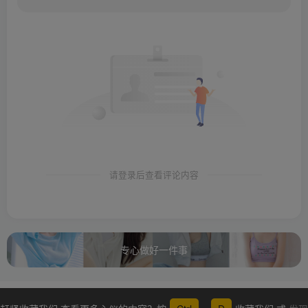
请登录后查看评论内容
专心做好一件事