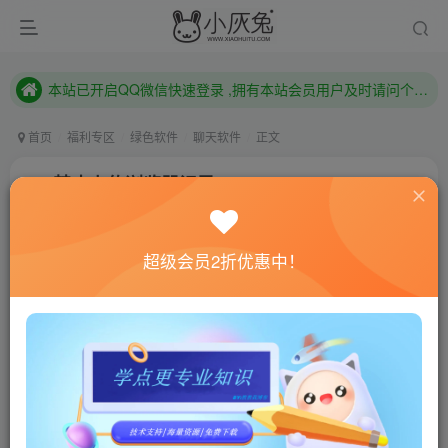
本站已开启QQ微信快速登录 ,拥有本站会员用户及时请问个人中心绑定！
已注册用户及时绑定邮箱,防止忘记资料
本站已开启QQ微信快速登录 ,拥有本站会员用户及时请问个人中心绑定！
首页
福利专区
绿色软件
聊天软件
正文
QQ禁止上传浏览器记录v1.0
小灰兔技术频道
关注
私信
4年前更新
超级会员2折优惠中！
0
962
176
联网教程： 内附教程
单机教程： 内附教程
不懂的话联系客服！！！
软件介绍
近期，不少网友报告称，腾讯 QQ 以及 QQ 办公版 TIM