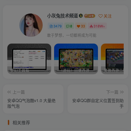
小灰兔技术频道
关注
3479
8
33
318W+
敢于梦想，一切都将成为可能
梦幻工具箱————-免费
–（源码）田螺西游9.0 假人摆摊18门派飞升渡劫化圣助战最新BB谛听….
笑傲西游二版-
上一篇
下一篇
安卓QQ气泡酷v1.0 大量绝
安卓QQ群自定义位置签到助
版气泡
手
相关推荐