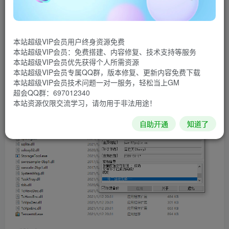
被发现会扫描用户的 Chrome 浏览器历史，搜索购物记录选
择性上传，本软件可禁止腾讯获取你的隐私数据，只适用于
QQ9.0以后的版本，放入Bin目录运行应用即可。
本站超级VIP会员用户终身资源免费
本站超级VIP会员：免费搭建、内容修复、技术支持等服务
软件截图
本站超级VIP会员优先获得个人所需资源
本站超级VIP会员专属QQ群，版本修复、更新内容免费下载
本站超级VIP会员技术问题一对一服务，轻松当上GM
超会QQ群：697012340
本站资源仅限交流学习，请勿用于非法用途！
自助开通
知道了