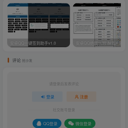
安卓QQ一键签到助手v1.0
安卓QQ绝版气泡/群名片助手
评论
抢沙发
请登录后发表评论
登录
注册
社交账号登录
QQ登录
微信登录