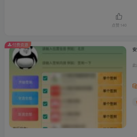
点赞
140
付费资源
安
此