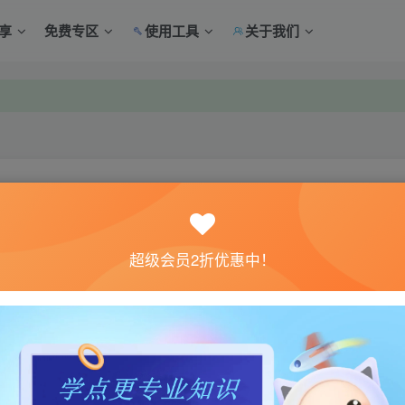
享
免费专区
使用工具
关于我们
中心绑定！
中心绑定！
关注
超级会员2折优惠中！
0
6