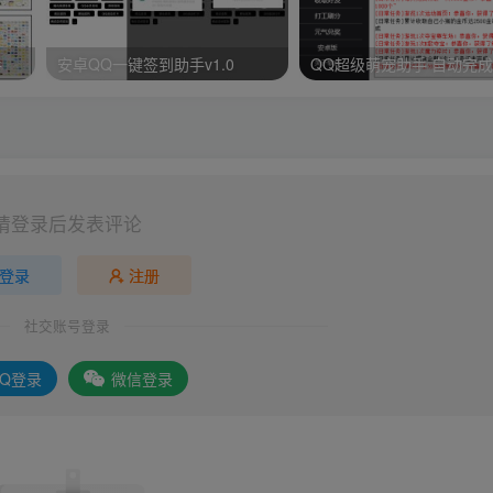
手
安卓QQ一键签到助手v1.0
QQ超级萌宠助手 自动完
请登录后发表评论
登录
注册
社交账号登录
QQ登录
微信登录