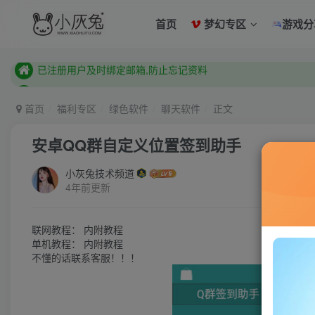
已注册用户及时绑定邮箱,防止忘记资料
首页
梦幻专区
游戏分
本站已开启QQ微信快速登录 ,拥有本站会员用户及时请问个人
已注册用户及时绑定邮箱,防止忘记资料
本站已开启QQ微信快速登录 ,拥有本站会员用户及时请问个人
首页
福利专区
绿色软件
聊天软件
正文
安卓QQ群自定义位置签到助手
小灰兔技术频道
4年前更新
联网教程： 内附教程
单机教程： 内附教程
不懂的话联系客服！！！