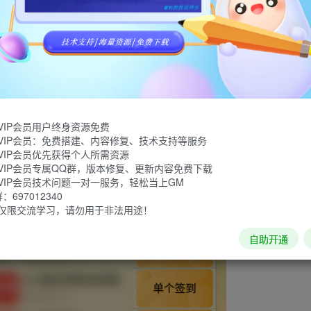
VIP会员用户终身资源免费
VIP会员：免费搭建、内容修复、技术支持等服务
VIP会员优先获得个人所需资源
VIP会员专属QQ群，版本修复、更新内容免费下载
VIP会员技术问题一对一服务，轻松当上GM
697012340
仅限交流学习，请勿用于非法用途！
自助开通