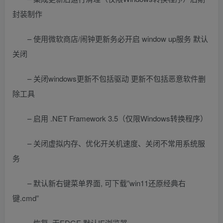
封装制作
– 使用微软商店/闹钟更新务必开启 window up服务 默认
关闭
– 关闭windows更新不包括驱动 更新不包括恶意软件删
除工具
– 启用 .NET Framework 3.5（仅限Windows转换程序）
– 关闭虚拟内存、优化开关机速度、关闭不常用系统服
务
– 默认新右键菜单界面, 可下载”win11还原经典右
键.cmd”
– 恢复. 无EDGE 默认IE浏览器