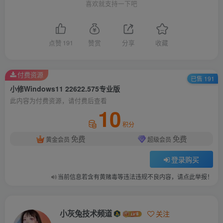
喜欢就支持一下吧
点赞
191
赞赏
分享
收藏
付费资源
已售 191
小修Windows11 22622.575专业版
此内容为付费资源，请付费后查看
10
积分
免费
免费
黄金会员
超级会员
登录购买
当前信息若含有黄赌毒等违法违规不良内容，请点此举报！
小灰兔技术频道
关注