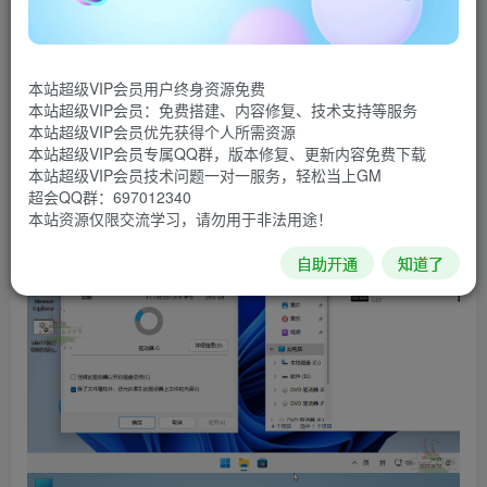
build 22622.575) 预览更新2022年8月11号推送.小修Win11精
简版小修Win11专业版轻度精简游戏版无更新版二合一,小修
系统纯净无第三方软件及OEM信息.
本站超级VIP会员用户终身资源免费
本站超级VIP会员：免费搭建、内容修复、技术支持等服务
系统截图
本站超级VIP会员优先获得个人所需资源
本站超级VIP会员专属QQ群，版本修复、更新内容免费下载
本站超级VIP会员技术问题一对一服务，轻松当上GM
超会QQ群：697012340
本站资源仅限交流学习，请勿用于非法用途！
自助开通
知道了