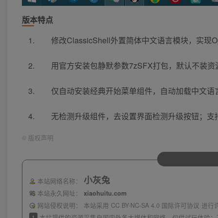
版本特点
修改ClassicShell外置简体中文语言模块，实现O
用官方安装包静默参数7zSFX打包，默认不装资
仅自动安装经典开始菜单组件，自动加载中文语
无检测升级组件，去设置界面检测升级按钮；支
©
版权声明
小灰兔
本站网络名称：
本站永久网址：
xiaohuitu.com
网站侵权说明：
本站采用 CC BY-NC-SA 4.0 国际许可协
1
本站提供的资源采集自国内外各大媒体和网络，仅供试玩体验；