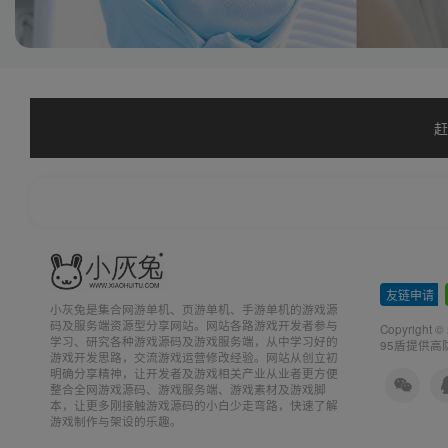
赶
友链申请
-
小灰兔是集合网游单机、页游单机、手游单机的游戏源
码及服务端资源型分享网站。网站各路游戏开发者参与
Copyright ©
学习、研究各种游戏源码及游戏服务端，从中学习好的
95盾提供高
游戏开发思路，交流游戏运营修改经验。网站从创立初
明确分享精神，让开发者及游戏相关产业从业者更方便
整合全网游戏源码、游戏服务端、游戏素材及游戏脚
本，让更多刚接触游戏源码的小白少走弯路，快速了解
游戏制作与架设的乐趣。