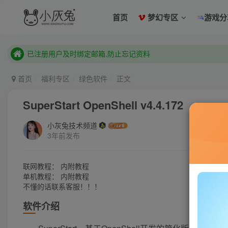
已注册用户及时绑定邮箱,防止忘记资料
首页
梦幻专区
游戏分
本站已开启QQ微信快速登录 ,拥有本站会员用户及时请问个人
已注册用户及时绑定邮箱,防止忘记资料
本站已开启QQ微信快速登录 ,拥有本站会员用户及时请问个人
首页
福利专区
绿色软件
正文
SuperStart OpenShell v4.4.172
小灰兔技术频道
3年前发布
联网教程： 内附教程
单机教程： 内附教程
不懂的话联系客服！！！
软件介绍