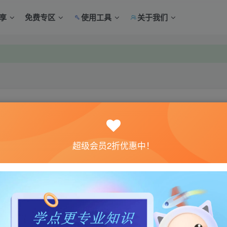
享
免费专区
使用工具
关于我们
中心绑定！
中心绑定！
关注
超级会员2折优惠中！
3