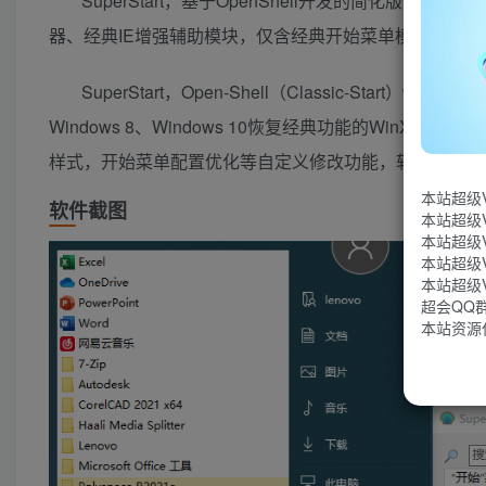
SuperStart，基于OpenShell开发的简化版（Op
器、经典IE增强辅助模块，仅含经典开始菜单模块，支
SuperStart，Open-Shell（Classic-Start
Windows 8、Windows 10恢复经典功能的Win
样式，开始菜单配置优化等自定义修改功能，软件完全免
本站超级
软件截图
本站超级
本站超级
本站超级
本站超级
超会QQ群：
本站资源