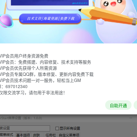
enShell复刻自免费开源经典开始菜单软件Classic Shell），移除
持黑白主题，完善了中文语言。
）win7/Win8/Win10开始菜单恢复工具，在任务栏上添加开始按钮，为Wind
XP/Win7样式开始菜单风格，包含多种皮肤，提供各种开始菜单、任务栏
费。
VIP会员用户终身资源免费
VIP会员：免费搭建、内容修复、技术支持等服务
VIP会员优先获得个人所需资源
VIP会员专属QQ群，版本修复、更新内容免费下载
VIP会员技术问题一对一服务，轻松当上GM
697012340
仅限交流学习，请勿用于非法用途！
自助开通