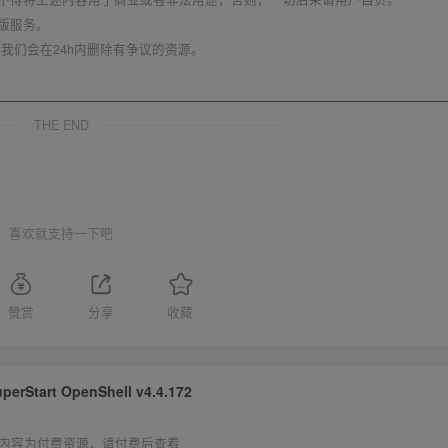
版服务。
我们会在24h内删除有争议的资源。
THE END
喜欢就支持一下吧
赞赏
分享
收藏
perStart OpenShell v4.4.172
内容为付费资源，请付费后查看