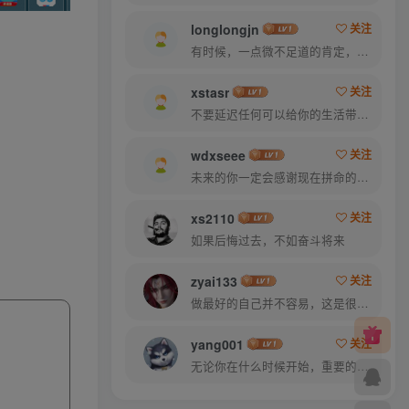
longlongjn
关注
有时候，一点微不足道的肯定，对我却意义非凡
xstasr
关注
不要延迟任何可以给你的生活带来欢笑与快乐的事情
wdxseee
关注
未来的你一定会感谢现在拼命的自己
xs2110
关注
如果后悔过去，不如奋斗将来
zyai133
关注
做最好的自己并不容易，这是很美好的愿望，需要耐心、坚持和毅力
yang001
关注
无论你在什么时候开始，重要的是开始之后就不要停止