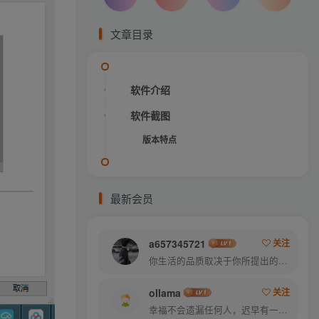
文章目录
软件介绍
软件截图
版本特点
最新会员
a657345721
关注
你生活的品质取决于你所提出的问题
ollama
关注
幸福不会遗漏任何人，迟早有一天它会找到你