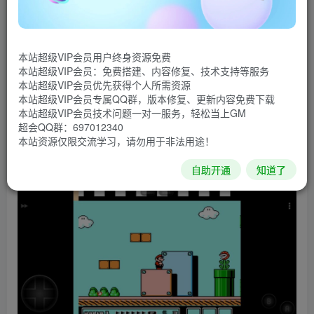
人心血澎湃各种卧艹是不是也想来挑战一下，超级玛丽安卓
版是一款经典移植游戏，快来挑战吧。
游戏截图
本站超级VIP会员用户终身资源免费
本站超级VIP会员：免费搭建、内容修复、技术支持等服务
本站超级VIP会员优先获得个人所需资源
本站超级VIP会员专属QQ群，版本修复、更新内容免费下载
本站超级VIP会员技术问题一对一服务，轻松当上GM
超会QQ群：697012340
本站资源仅限交流学习，请勿用于非法用途！
自助开通
知道了