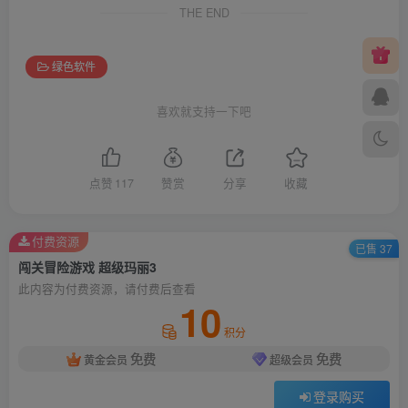
THE END
绿色软件
喜欢就支持一下吧
点赞
117
赞赏
分享
收藏
付费资源
已售 37
闯关冒险游戏 超级玛丽3
此内容为付费资源，请付费后查看
10
积分
免费
免费
黄金会员
超级会员
登录购买