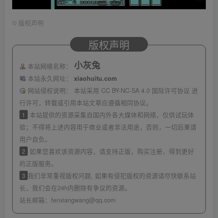
©
版权声明
版权声明
小灰兔
本站网络名称：
本站永久网址：
xiaohuitu.com
网站侵权说明：
本站采用 CC BY-NC-SA 4.0 国际许可协议 进
行许可，转载或引用本站文章应遵循相同协议。
1
本站提供的资源采集自国内外各大媒体和网络，仅供试玩体
验；不得将上述内容用于商业或者非法用途，否则，一切后果请
用户自负。
2
如果您喜欢该资源内容，请支持正版，购买注册，得到更好
的正版服务。
3
我们非常重视版权问题, 如果有侵犯版权的资源请尽快联系站
长，我们会在24h内删除有争议的资源。
站长邮箱：
fenxiangwang@qq.com