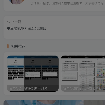
没谁瞧不起你，因为别人根本就没瞧你，大家都很忙的
上一篇
安卓醒图APP v6.3.0高级版
相关推荐
安卓QQ一键签到助手v1.0
安卓QQ绝版气泡/群名片助