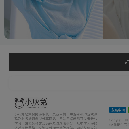
赶
友链申请
-
小灰兔是集合网游单机、页游单机、手游单机的游戏源
码及服务端资源型分享网站。网站各路游戏开发者参与
Copyright ©
学习、研究各种游戏源码及游戏服务端，从中学习好的
95盾提供高
游戏开发思路，交流游戏运营修改经验。网站从创立初