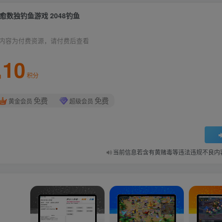
愈数独钓鱼游戏 2048钓鱼
内容为付费资源，请付费后查看
10
积分
免费
免费
黄金会员
超级会员
当前信息若含有黄赌毒等违法违规不良内