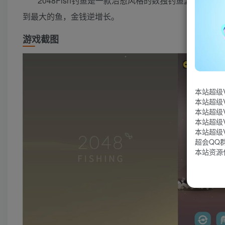
2048Fish钓鱼是一款治愈风格的数独钓鱼游戏
到最大的鱼，金钱逆增长。
游戏截图
本站超级
本站超级
本站超级
本站超级
本站超级
超会QQ群：
本站资源