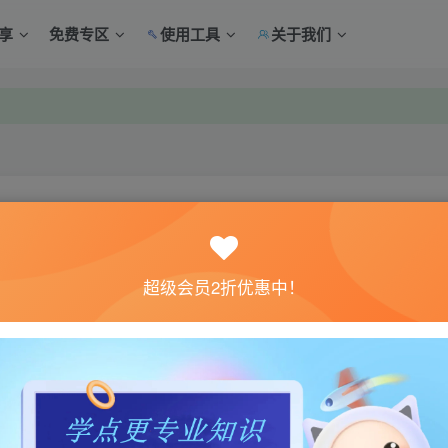
享
免费专区
使用工具
关于我们
中心绑定！
中心绑定！
关注
超级会员2折优惠中！