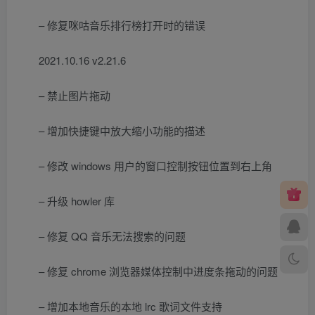
– 修复咪咕音乐排行榜打开时的错误
2021.10.16 v2.21.6
– 禁止图片拖动
– 增加快捷键中放大缩小功能的描述
– 修改 windows 用户的窗口控制按钮位置到右上角
– 升级 howler 库
– 修复 QQ 音乐无法搜索的问题
– 修复 chrome 浏览器媒体控制中进度条拖动的问题
– 增加本地音乐的本地 lrc 歌词文件支持