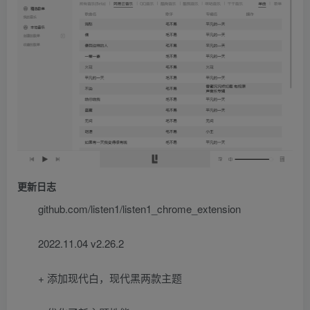
更新日志
github.com/listen1/listen1_chrome_extension
2022.11.04 v2.26.2
+ 添加现代白，现代黑两款主题