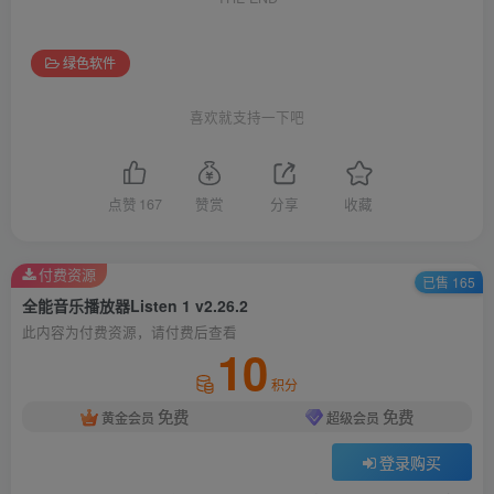
绿色软件
喜欢就支持一下吧
点赞
167
赞赏
分享
收藏
付费资源
已售 165
全能音乐播放器Listen 1 v2.26.2
此内容为付费资源，请付费后查看
10
积分
免费
免费
黄金会员
超级会员
登录购买