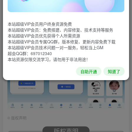
管家APP简单实用的手机充电提速工具，显示当前电池的充
电状态，预估电池充电需要的时间，提高电池充电效率，再
也不担心电量流失太快，已去除广告。
本站超级VIP会员用户终身资源免费
本站超级VIP会员：免费搭建、内容修复、技术支持等服务
软件截图
本站超级VIP会员优先获得个人所需资源
本站超级VIP会员专属QQ群，版本修复、更新内容免费下载
本站超级VIP会员技术问题一对一服务，轻松当上GM
超会QQ群：697012340
本站资源仅限交流学习，请勿用于非法用途！
自助开通
知道了
©
版权声明
版权声明