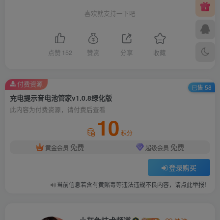
喜欢就支持一下吧
点赞
152
赞赏
分享
收藏
付费资源
已售 58
充电提示音电池管家v1.0.8绿化版
此内容为付费资源，请付费后查看
10
积分
免费
免费
黄金会员
超级会员
登录购买
当前信息若含有黄赌毒等违法违规不良内容，请点此举报！