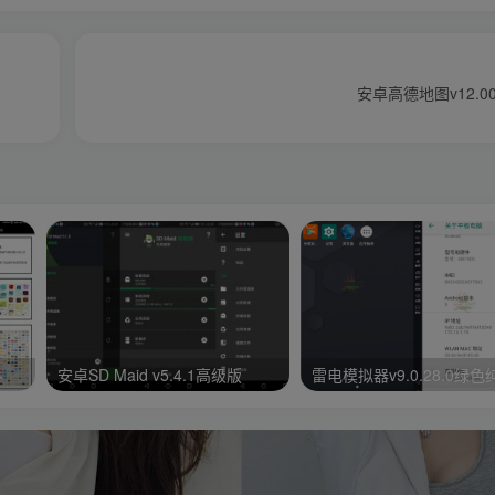
安卓高德地图v12.00
手
安卓SD Maid v5.4.1高级版
雷电模拟器v9.0.28.0绿