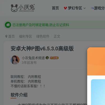
已注册用户及时绑定邮箱,防止忘记资料
首页
梦幻专区
游戏分
本站已开启QQ微信快速登录 ,拥有本站会员用户及时请问个人
已注册用户及时绑定邮箱,防止忘记资料
本站已开启QQ微信快速登录 ,拥有本站会员用户及时请问个人
首页
福利专区
绿色软件
正文
安卓大神P图v6.5.3.0高级版
小灰兔技术频道
3年前发布
联网教程： 内附教程
单机教程： 内附教程
不懂的话联系客服！！！
软件介绍