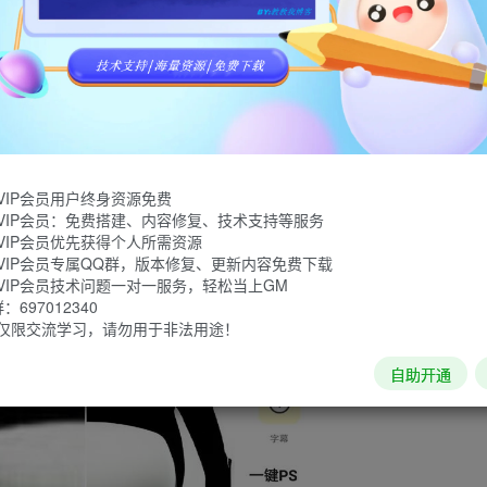
，自动抠图、照片编辑、图片美化、PS软件、照片修复、图片处
已解锁尊享会员！
VIP会员用户终身资源免费
VIP会员：免费搭建、内容修复、技术支持等服务
VIP会员优先获得个人所需资源
VIP会员专属QQ群，版本修复、更新内容免费下载
VIP会员技术问题一对一服务，轻松当上GM
697012340
仅限交流学习，请勿用于非法用途！
自助开通