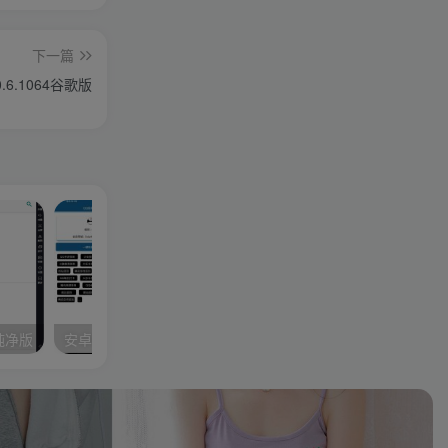
下一篇
.6.1064谷歌版
色纯净版
安卓QQ一键签到助手v1.0