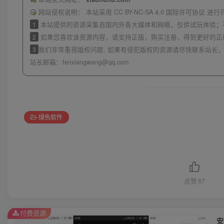
网站侵权说明：
本站采用 CC BY-NC-SA 4.0 国际许可协
1
本站提供的资源采集自国内外各大媒体和网络，仅供试玩体验；
2
如果您喜欢该资源内容，请支持正版，购买注册，得到更好的正
3
我们非常重视版权问题, 如果有侵犯版权的资源请尽快联系站长，
站长邮箱：
fenxiangwang@qq.com
绿色软件
点赞
67
付费资源
安