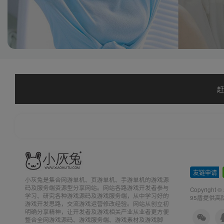
赶
友链申请
-
小灰兔是集合网游单机、页游单机、手游单机的游戏源
码及服务端资源型分享网站。网站各路游戏开发者参与
Copyright ©
学习、研究各种游戏源码及游戏服务端，从中学习好的
95盾提供高
游戏开发思路，交流游戏运营修改经验。网站从创立初
明确分享精神，让开发者及游戏相关产业从业者更方便
整合全网游戏源码、游戏服务端、游戏素材及游戏脚