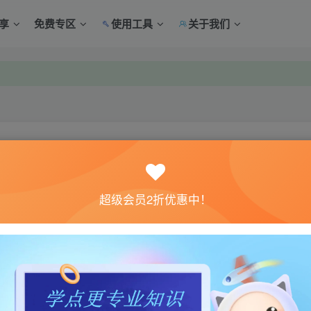
享
免费专区
使用工具
关于我们
中心绑定！
中心绑定！
关注
超级会员2折优惠中！