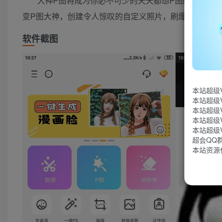
大神P图将成为你必不可少的天天都想P图的小助手
变P图大神，创建令人惊叹的自定义照片，刷爆朋友圈，
软件截图
本站超级
本站超级
本站超级
本站超级
本站超级
超会QQ群：
本站资源