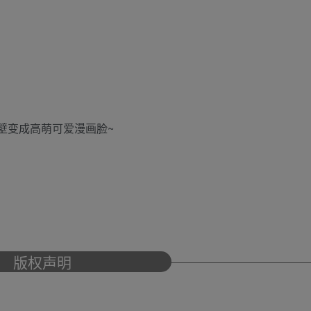
壁变成高萌可爱漫画脸~
版权声明