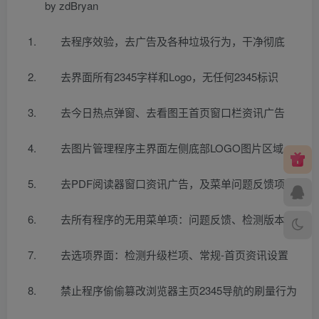
by zdBryan
去程序效验，去广告及各种垃圾行为，干净彻底
去界面所有2345字样和Logo，无任何2345标识
去今日热点弹窗、去看图王首页窗口栏资讯广告
去图片管理程序主界面左侧底部LOGO图片区域
去PDF阅读器窗口资讯广告，及菜单问题反馈项
去所有程序的无用菜单项：问题反馈、检测版本
去选项界面：检测升级栏项、常规-首页资讯设置
禁止程序偷偷篡改浏览器主页2345导航的刷量行为