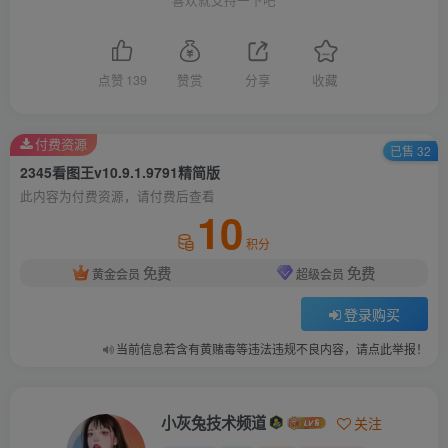
喜欢就支持一下吧
点赞
139
赞赏
分享
收藏
付费资源
已售 32
2345看图王v10.9.1.9791精简版
此内容为付费资源，请付费后查看
10
积分
免费
免费
黄金会员
超级会员
登录购买
当前信息若含有黄赌毒等违法违规不良内容，请点此举报！
小灰兔技术频道
关注