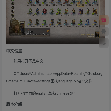
中文设置
如果打开不是中文
C:\\Users\\Administrator\\AppData\\Roaming\\Goldberg
SteamEmu Saves\\settings里找language.txt这个文件
打开把里面的english改成schinese即可
版本介绍