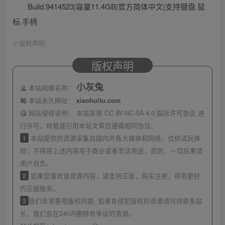
Build.9414523|容量11.4GB|官方简体中文|支持键盘.鼠
标.手柄
©
版权声明
版权声明
小灰兔
本站网络名称：
本站永久网址：
xiaohuitu.com
网站侵权说明：
本站采用 CC BY-NC-SA 4.0 国际许可协议 进
行许可，转载或引用本站文章应遵循相同协议。
1
本站提供的资源采集自国内外各大媒体和网络，仅供试玩体
验；不得将上述内容用于商业或者非法用途，否则，一切后果请
用户自负。
2
如果您喜欢该资源内容，请支持正版，购买注册，得到更好
的正版服务。
3
我们非常重视版权问题, 如果有侵犯版权的资源请尽快联系站
长，我们会在24h内删除有争议的资源。