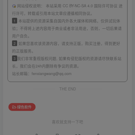
网站侵权说明：
本站采用 CC BY-NC-SA 4.0 国际许可协议 进
行许可，转载或引用本站文章应遵循相同协议。
1
本站提供的资源采集自国内外各大媒体和网络，仅供试玩体
验；不得将上述内容用于商业或者非法用途，否则，一切后果请
用户自负。
2
如果您喜欢该资源内容，请支持正版，购买注册，得到更好
的正版服务。
3
我们非常重视版权问题, 如果有侵犯版权的资源请尽快联系站
长，我们会在24h内删除有争议的资源。
站长邮箱：
fenxiangwang@qq.com
THE END
绿色软件
喜欢就支持一下吧