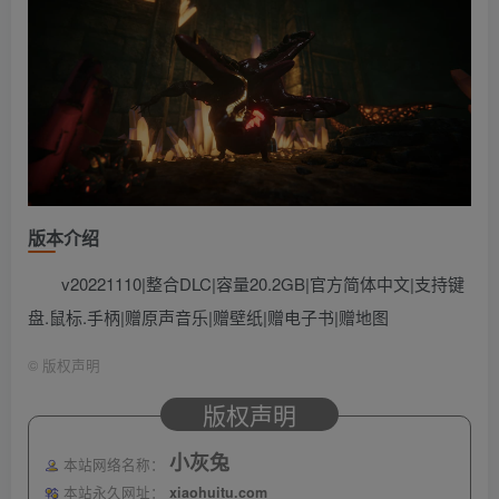
版本介绍
v20221110|整合DLC|容量20.2GB|官方简体中文|支持键
盘.鼠标.手柄|赠原声音乐|赠壁纸|赠电子书|赠地图
©
版权声明
版权声明
小灰兔
本站网络名称：
本站永久网址：
xiaohuitu.com