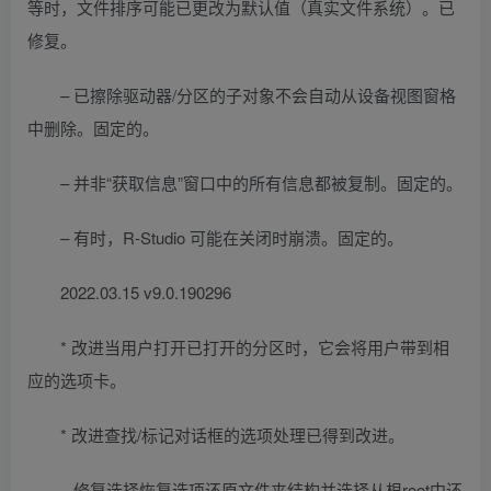
等时，文件排序可能已更改为默认值（真实文件系统）。已
修复。
– 已擦除驱动器/分区的子对象不会自动从设备视图窗格
中删除。固定的。
– 并非“获取信息”窗口中的所有信息都被复制。固定的。
– 有时，R-Studio 可能在关闭时崩溃。固定的。
2022.03.15 v9.0.190296
* 改进当用户打开已打开的分区时，它会将用户带到相
应的选项卡。
* 改进查找/标记对话框的选项处理已得到改进。
– 修复选择恢复选项还原文件夹结构并选择从根root中还