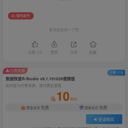
绿色软件
喜欢就支持一下吧
点赞
115
赞赏
分享
收藏
付费资源
已售 174
数据恢复R-Studio v9.1.191029便携版
此内容为付费资源，请付费后查看
10
积分
免费
免费
黄金会员
超级会员
登录购买