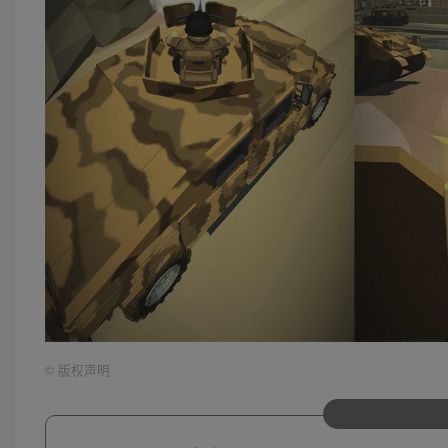
©
版权声明