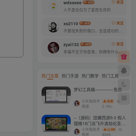
wdxseee
关注
人不是仅仅为了爱而生存的
xs2110
关注
不要找失败的借口，去追成功的理由
zyai133
关注
幸福不在于你是谁，你拥有什么，而仅仅在于你自己怎么看待
热门文章
热门手游
热门教学
热门工具
梦幻工具箱————-免费
小灰兔技术
免费
频道
2.1W+
–（源码）田螺西游9.0 假人
摆摊18门派飞升渡劫化圣助
战最新BB谛听….
小灰兔技术
298
频道
8569