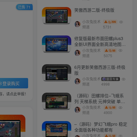
已售 71
笑傲西游二版-终极版
小灰兔技术
399
频道
5731
修复版最新市面田螺plus3
全新UI界面全新高清地图18
门派 修复了后门ggeserver
小灰兔技术
98
打不开
频道
5075
6月更新笑傲西游三版-终极
版
小灰兔技术
会员专属
登录购买
频道
4998
容，请点此举报！
（源码）田螺排位–飞蛾系
列 天梯系统 元神突破 单机
免费 含GM工具
小灰兔技术
98
频道
4900
–（源码）梦幻飞蛾pro 稳定
全面版各种功能都有
小灰兔技术
98