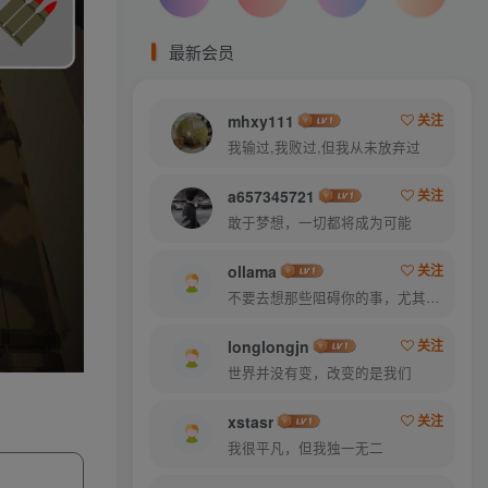
最新会员
mhxy111
关注
我输过,我败过,但我从未放弃过
a657345721
关注
敢于梦想，一切都将成为可能
ollama
关注
不要去想那些阻碍你的事，尤其是那些自己想象出来的事
longlongjn
关注
世界并没有变，改变的是我们
xstasr
关注
我很平凡，但我独一无二