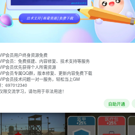
换更直观的体验射击的畅快，超多关卡紧张的关卡节奏让你体验
VIP会员用户终身资源免费
VIP会员：免费搭建、内容修复、技术支持等服务
VIP会员优先获得个人所需资源
VIP会员专属QQ群，版本修复、更新内容免费下载
VIP会员技术问题一对一服务，轻松当上GM
697012340
仅限交流学习，请勿用于非法用途！
自助开通