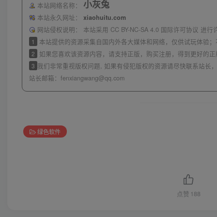
小灰兔
本站网络名称：
本站永久网址：
xiaohuitu.com
网站侵权说明：
本站采用 CC BY-NC-SA 4.0 国际许可协
1
本站提供的资源采集自国内外各大媒体和网络，仅供试玩体验；
2
如果您喜欢该资源内容，请支持正版，购买注册，得到更好的正
3
我们非常重视版权问题, 如果有侵犯版权的资源请尽快联系站长，
站长邮箱：
fenxiangwang@qq.com
绿色软件
点赞
188