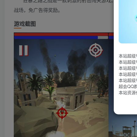
狂暴之路之战是一款刺激的射击闯关游戏。多视角切
战场，免广告得奖励。
游戏截图
本站超级
本站超级
本站超级
本站超级
本站超级
超会QQ群：
本站资源