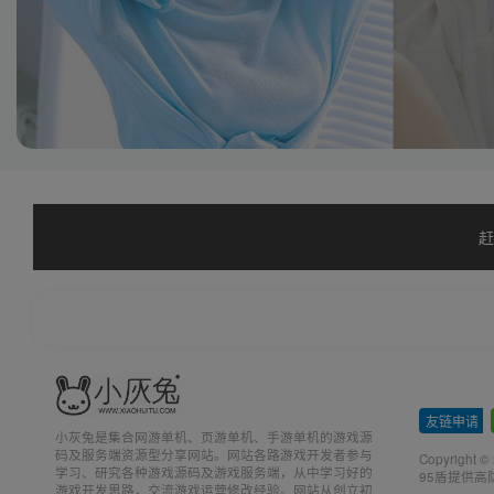
赶
友链申请
-
小灰兔是集合网游单机、页游单机、手游单机的游戏源
码及服务端资源型分享网站。网站各路游戏开发者参与
Copyright ©
学习、研究各种游戏源码及游戏服务端，从中学习好的
95盾提供高
游戏开发思路，交流游戏运营修改经验。网站从创立初