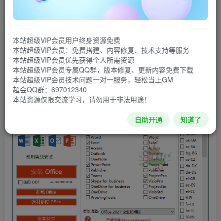
作的Microsoft Office下载、安装、管理的自定义部署工具。
它可以在线下载安装 Office 2013-2021 的各个版本，离线安
装部署Office镜像，自定义安装Office产品组件，支持Office
本站超级VIP会员用户终身资源免费
零售版转换批量许可版，在线KMS激活Office，可选内置
本站超级VIP会员：免费搭建、内容修复、技术支持等服务
本站超级VIP会员优先获得个人所需资源
Office密钥许可证安装。
本站超级VIP会员专属QQ群，版本修复、更新内容免费下载
本站超级VIP会员技术问题一对一服务，轻松当上GM
软件截图
超会QQ群：697012340
本站资源仅限交流学习，请勿用于非法用途！
自助开通
知道了