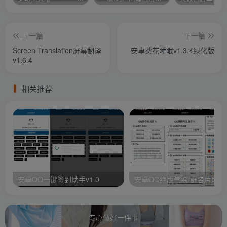
上一篇
下一篇
Screen Translation屏幕翻译
安卓葵花睡眠v1.3.4绿化版
v1.6.4
相关推荐
安卓QQ一键签到助手v1.0
安卓QQ绝版气泡/群名片助手
专心做好一件事