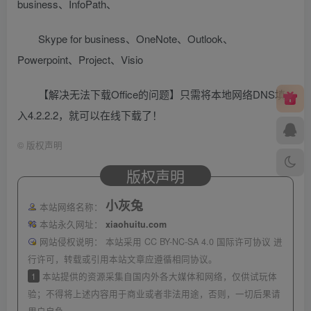
business、InfoPath、
Skype for business、OneNote、Outlook、
Powerpoint、Project、Visio
【解决无法下载Office的问题】只需将本地网络DNS填
入4.2.2.2，就可以在线下载了！
©
版权声明
版权声明
小灰兔
本站网络名称：
本站永久网址：
xiaohuitu.com
网站侵权说明：
本站采用 CC BY-NC-SA 4.0 国际许可协议 进
行许可，转载或引用本站文章应遵循相同协议。
1
本站提供的资源采集自国内外各大媒体和网络，仅供试玩体
验；不得将上述内容用于商业或者非法用途，否则，一切后果请
用户自负。