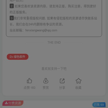
2
如果您喜欢该资源内容，请支持正版，购买注册，得到更好
的正版服务。
3
我们非常重视版权问题, 如果有侵犯版权的资源请尽快联系站
长，我们会在24h内删除有争议的资源。
站长邮箱：
fenxiangwang@qq.com
THE END
绿色软件
喜欢就支持一下吧
点赞
183
赞赏
分享
收藏
付费资源
已售 69