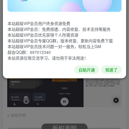
的助眠App。放松减压释放工作和生活压力。帮助改善专注
度，提升工作学习效率，带来清晰的思维意识，已去除广
告。
本站超级VIP会员用户终身资源免费
本站超级VIP会员：免费搭建、内容修复、技术支持等服务
软件截图
本站超级VIP会员优先获得个人所需资源
本站超级VIP会员专属QQ群，版本修复、更新内容免费下载
本站超级VIP会员技术问题一对一服务，轻松当上GM
超会QQ群：697012340
本站资源仅限交流学习，请勿用于非法用途！
自助开通
知道了
©
版权声明
版权声明