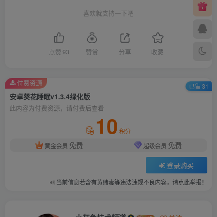
喜欢就支持一下吧
点赞
93
赞赏
分享
收藏
付费资源
已售 31
安卓葵花睡眠v1.3.4绿化版
此内容为付费资源，请付费后查看
10
积分
免费
免费
黄金会员
超级会员
登录购买
当前信息若含有黄赌毒等违法违规不良内容，请点此举报！