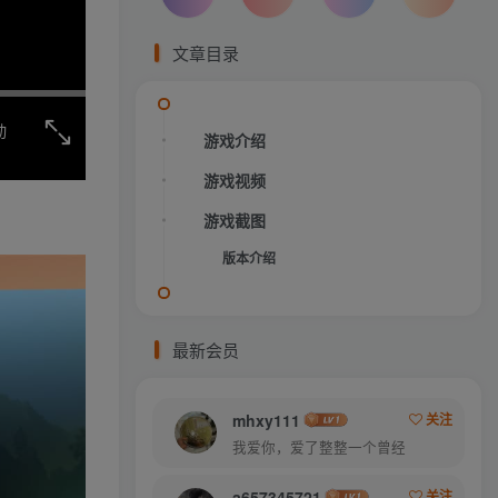
文章目录
动
游戏介绍
游戏视频
游戏截图
版本介绍
最新会员
mhxy111
关注
我爱你，爱了整整一个曾经
a657345721
关注