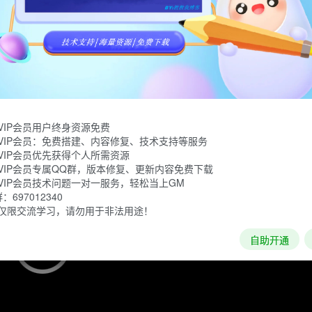
离，就必须构建最牢固的防御。但要注意…这个星球可是冷酷无
你唯一的生存希望。
VIP会员用户终身资源免费
VIP会员：免费搭建、内容修复、技术支持等服务
VIP会员优先获得个人所需资源
VIP会员专属QQ群，版本修复、更新内容免费下载
VIP会员技术问题一对一服务，轻松当上GM
697012340
仅限交流学习，请勿用于非法用途！
自助开通