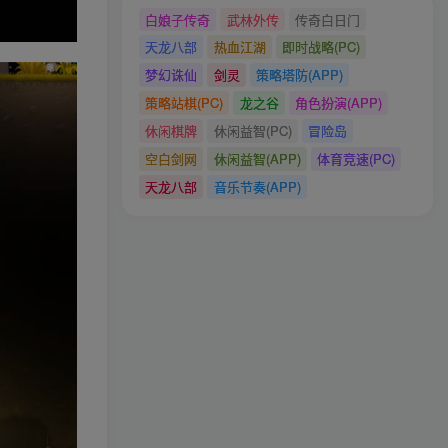
白娘子传奇
武林外传
传奇白日门
天龙八部
热血江湖
即时战略(PC)
梦幻诛仙
剑灵
策略塔防(APP)
策略站棋(PC)
龙之谷
角色扮演(APP)
休闲棋牌
休闲益智(PC)
冒险岛
空白剑网
休闲益智(APP)
体育竞速(PC)
天龙八部
音乐节奏(APP)