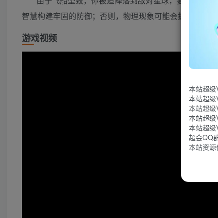
由于飞船坠毁，你被迫降落到敌对星球，要想活着逃
智慧构建牢固的防御；否则，物理现象可能会扼杀或摧毁
游戏视频
本站超级
本站超级
本站超级
本站超级
本站超级
超会QQ群：
本站资源