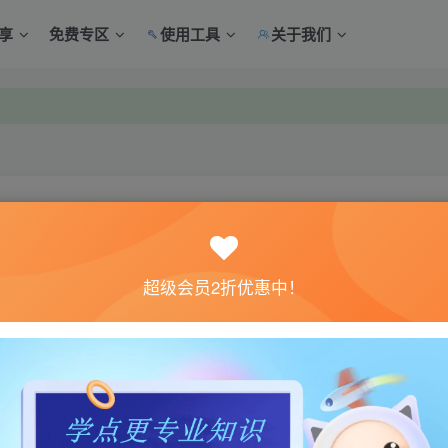
享
免费专区
使用工具
关于我们
中心绑定！
中心绑定！
关注
超级会员2折优惠中！
5