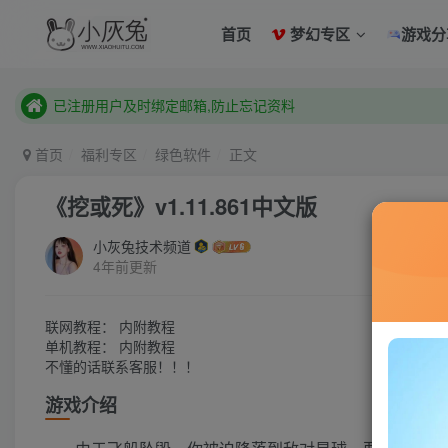
已注册用户及时绑定邮箱,防止忘记资料
首页
梦幻专区
游戏分
本站已开启QQ微信快速登录 ,拥有本站会员用户及时请问个人
已注册用户及时绑定邮箱,防止忘记资料
本站已开启QQ微信快速登录 ,拥有本站会员用户及时请问个人
首页
福利专区
绿色软件
正文
《挖或死》v1.11.861中文版
小灰兔技术频道
4年前更新
联网教程： 内附教程
单机教程： 内附教程
不懂的话联系客服！！！
游戏介绍