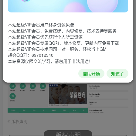
小巧的记单词APP，通过真人语音、单词测试、拼写测试、
阅读、真题等结合的方式，帮助您轻松背单词，轻松学习英
语，已去除广告。
本站超级VIP会员用户终身资源免费
本站超级VIP会员：免费搭建、内容修复、技术支持等服务
软件截图
本站超级VIP会员优先获得个人所需资源
本站超级VIP会员专属QQ群，版本修复、更新内容免费下载
本站超级VIP会员技术问题一对一服务，轻松当上GM
超会QQ群：697012340
本站资源仅限交流学习，请勿用于非法用途！
自助开通
知道了
©
版权声明
版权声明