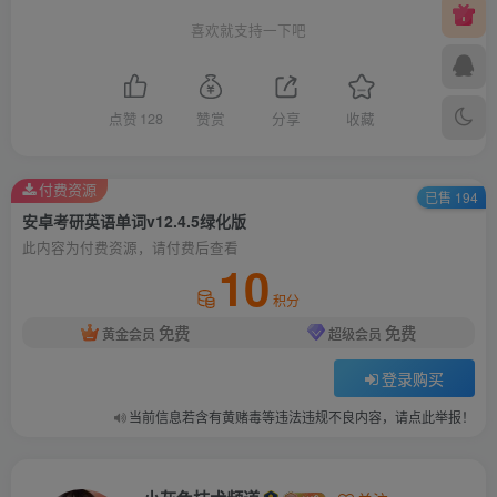
喜欢就支持一下吧
点赞
128
赞赏
分享
收藏
付费资源
已售 194
安卓考研英语单词v12.4.5绿化版
此内容为付费资源，请付费后查看
10
积分
免费
免费
黄金会员
超级会员
登录购买
当前信息若含有黄赌毒等违法违规不良内容，请点此举报！