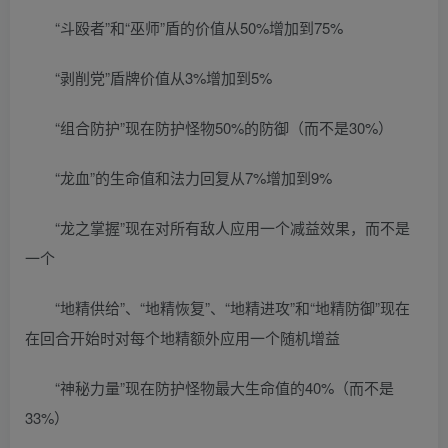
“斗殴者”和“巫师”盾的价值从50%增加到75%
“剥削党”盾牌价值从3%增加到5%
“组合防护”现在防护怪物50%的防御（而不是30%）
“龙血”的生命值和法力回复从7%增加到9%
“龙之掌握”现在对所有敌人应用一个减益效果，而不是
一个
“地精供给”、“地精恢复”、“地精进攻”和“地精防御”现在
在回合开始时对每个地精额外应用一个随机增益
“神秘力量”现在防护怪物最大生命值的40%（而不是
33%）