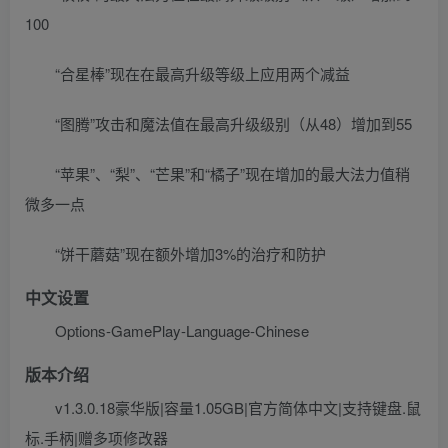
100
“合星棒”现在在最高升级等级上应用两个减益
“图腾”攻击和魔法值在最高升级级别（从48）增加到55
“苹果”、“梨”、“芒果”和“橘子”现在增加的最大法力值稍
微多一点
“饼干蘑菇”现在额外增加3%的治疗和防护
中文设置
Options-GamePlay-Language-Chinese
版本介绍
v1.3.0.18豪华版|容量1.05GB|官方简体中文|支持键盘.鼠
标.手柄|赠多项修改器