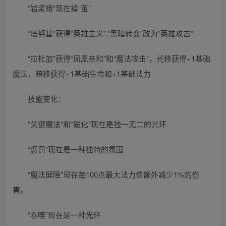
“岩浆蛾”现在掉“茧”
“塔努基”获得”英雄主义”,”黑暗转变”改为”英雄攻击”
“拉杜加”获得“凤凰亲和”和“魔法攻击”，光移获得+1基础
魔法，暗移获得+1基础生命和+1基础法力
技能变化：
“关键魔法”和“磁化”现在是独一无二的光环
“惩罚”现在是一种独特的氛围
“魔法屏障”现在每100点最大法力值额外减少1%的伤
害。
“吞噬”现在是一种光环