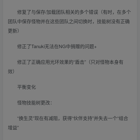
修复了与保存/加载团队相关的多个错误（有时，在多个
团队中保存怪物并在这些团队之间切换时，技能树没有正确
更新）
修正了Tanuki无法在NG中捐赠的问题+
修正了正确应用光环效果的“盾击”（只对怪物本身有
效）
平衡变化
怪物技能树更改：
“换生灵”现在有减阻，获得“伙伴支持”并失去一个“组合
增益”