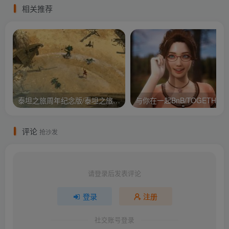
相关推荐
泰坦之旅周年纪念版/泰坦之旅：不朽王座/Titan Quest Anniversary Edition
与你在
评论
抢沙发
请登录后发表评论
登录
注册
社交账号登录