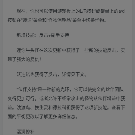
现在，你也可以使用游戏板上的L/R按钮或键盘上的a/d
按钮在“馈送”菜单和“怪物消耗品”菜单中切换怪物。
新增技能：反击+副手支持
迷你牛头怪在这次更新中获得了一些新的技能反击，实
现了强大的复仇！
沃迪诺也获得了反击，详情见下文。
“伙伴支持”是一种新的光环，它可以使完全的伙伴团队
变得更加可行，或者允许不经常攻击的怪物从伙伴增益中获
益。渡渡鸟、换生灵和德拉科祖获得了这项新技能。查看下
面的平衡更改以了解更多详细信息。
漏洞修补