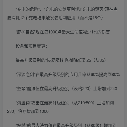
“充电的危险”、“充电的安纳莫利”和“充电的毁灭”现在需
要消耗12个充电堆来触发去毛刺应用（而不是15个）
“庇护自然”现在每1000点最大生命值减少1%的伤害
设备和项目变更：
最高升级级别的“恢复魔杖”防御降低到25（从35）
“深渊之剑”在最高升级级别的应用几率从60%提高到80%
“竖琴”魔法值在最高升级级别（表格220）上增加到240
“海盗钩”攻击在最高升级级别（从210/500）上增加到
230，治疗增加到1000
“权杖”的最大法力值在最高升级级别（从80级）增加到