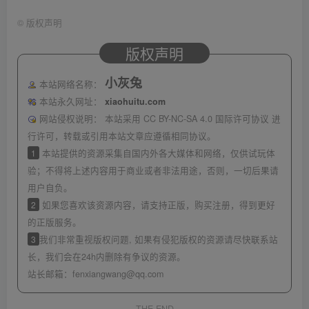
©
版权声明
版权声明
小灰兔
本站网络名称：
本站永久网址：
xiaohuitu.com
网站侵权说明：
本站采用 CC BY-NC-SA 4.0 国际许可协议 进
行许可，转载或引用本站文章应遵循相同协议。
1
本站提供的资源采集自国内外各大媒体和网络，仅供试玩体
验；不得将上述内容用于商业或者非法用途，否则，一切后果请
用户自负。
2
如果您喜欢该资源内容，请支持正版，购买注册，得到更好
的正版服务。
3
我们非常重视版权问题, 如果有侵犯版权的资源请尽快联系站
长，我们会在24h内删除有争议的资源。
站长邮箱：
fenxiangwang@qq.com