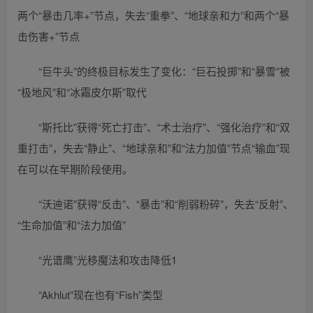
两个“暴击几率+”节点，失去“重拳”、“地球亲和力”和两个“暴
击伤害+”节点
“巨牛头”的终极目标发生了变化：“巨石投掷”和“暴雪”被
“极地风”和“冰霜皮尔斯”取代
“斯托比”获得“死亡打击”、“术士治疗”、“强化治疗”和“双
重打击”，失去“静止”、“地球亲和”和“法力加值”节点“输血”现
在可以在早期阶段使用。
“沃迪诺”获得“反击”、“暴击”和“削弱粉碎”，失去“反射”、
“生命加值”和“法力加值”
“光谱鹰”光移魔法和攻击降低1
“Akhlut”现在也有“Fish”类型