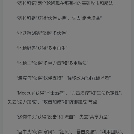
“德拉科诺”两个轮班现在都有-1的基础攻击和魔法
“德拉科祖”获得“伙伴支持”，失去“组合增益”
“小妖精胡德”获得“多伙伴”
“地精野兽”获得“多重再生”
“地精王”获得“多重力量”和“多重魔法”
“渡渡鸟”获得“伙伴支持”，轻移改为“诅咒破坏者”
“Moccus”获得“术士治疗”、“力量治疗”和“生命稳定性”，
失去“法力加成”、“攻击加成”和“防御加成”节点
“迷你牛头”获得“反击”和“流血”，失去“共享力量”
“巨牛头”获得“寒风”、“狂风”、“暴击恩赐”、“利用团队”、