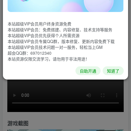
游戏介绍
《怪物圣所》选择你的灵魂使魔，跟随先人的步伐，成
为一个怪物饲养人，探索银河恶魔城式的世界，组建你自己
本站超级VIP会员用户终身资源免费
本站超级VIP会员：免费搭建、内容修复、技术支持等服务
的团队。
本站超级VIP会员优先获得个人所需资源
本站超级VIP会员专属QQ群，版本修复、更新内容免费下载
游戏视频
本站超级VIP会员技术问题一对一服务，轻松当上GM
超会QQ群：697012340
本站资源仅限交流学习，请勿用于非法用途！
自助开通
知道了
游戏截图