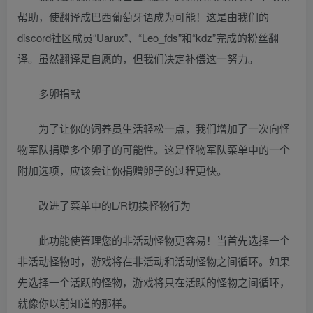
帮助，使翻译成巴西葡萄牙语成为可能！这是由我们的
discord社区成员“Uarux”、“Leo_fds”和“kdz”完成的粉丝翻
译。虽然翻译是自愿的，但我们决定补偿这一努力。
多卵捐献
为了让你的饲养员生活轻松一点，我们增加了一次向怪
物军队捐赠多个卵子的可能性。这是怪物军队菜单中的一个
附加选项，应该会让你捐赠卵子的过程更快。
改进了菜单中的L/R切换怪物行为
此功能使管理您的非活动怪物更容易！当首先选择一个
非活动怪物时，游戏将在非活动和活动怪物之间循环。如果
先选择一个活跃的怪物，游戏将只在活跃的怪物之间循环，
就像你以前知道的那样。