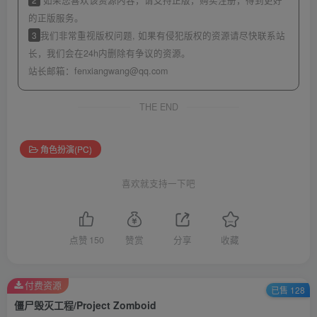
的正版服务。
3
我们非常重视版权问题, 如果有侵犯版权的资源请尽快联系站
长，我们会在24h内删除有争议的资源。
站长邮箱：
fenxiangwang@qq.com
THE END
角色扮演(PC)
喜欢就支持一下吧
点赞
150
赞赏
分享
收藏
付费资源
已售 128
僵尸毁灭工程/Project Zomboid