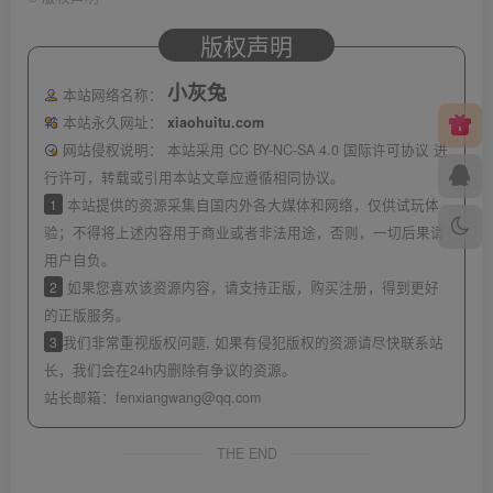
版权声明
小灰兔
本站网络名称：
本站永久网址：
xiaohuitu.com
网站侵权说明：
本站采用 CC BY-NC-SA 4.0 国际许可协议 进
行许可，转载或引用本站文章应遵循相同协议。
1
本站提供的资源采集自国内外各大媒体和网络，仅供试玩体
验；不得将上述内容用于商业或者非法用途，否则，一切后果请
用户自负。
2
如果您喜欢该资源内容，请支持正版，购买注册，得到更好
的正版服务。
3
我们非常重视版权问题, 如果有侵犯版权的资源请尽快联系站
长，我们会在24h内删除有争议的资源。
站长邮箱：
fenxiangwang@qq.com
THE END