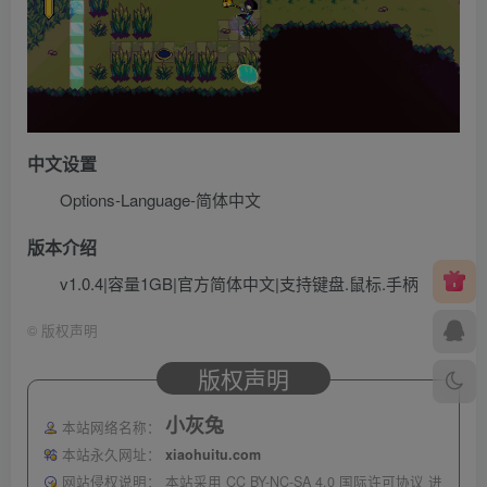
中文设置
Options-Language-简体中文
版本介绍
v1.0.4|容量1GB|官方简体中文|支持键盘.鼠标.手柄
©
版权声明
版权声明
小灰兔
本站网络名称：
本站永久网址：
xiaohuitu.com
网站侵权说明：
本站采用 CC BY-NC-SA 4.0 国际许可协议 进