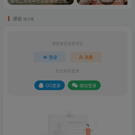
泰坦之旅周年纪念版/泰坦之旅：不朽王座/Titan Quest Anniversary Edition
与你在
评论
抢沙发
请登录后发表评论
登录
注册
社交账号登录
QQ登录
微信登录