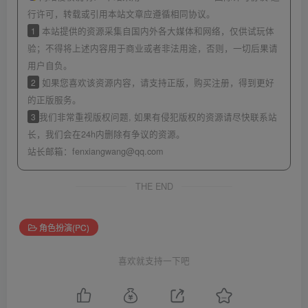
行许可，转载或引用本站文章应遵循相同协议。
1
本站提供的资源采集自国内外各大媒体和网络，仅供试玩体
验；不得将上述内容用于商业或者非法用途，否则，一切后果请
用户自负。
2
如果您喜欢该资源内容，请支持正版，购买注册，得到更好
的正版服务。
3
我们非常重视版权问题, 如果有侵犯版权的资源请尽快联系站
长，我们会在24h内删除有争议的资源。
站长邮箱：
fenxiangwang@qq.com
THE END
角色扮演(PC)
喜欢就支持一下吧